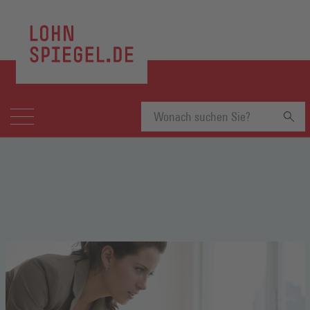
Suchbegriff
eingeben