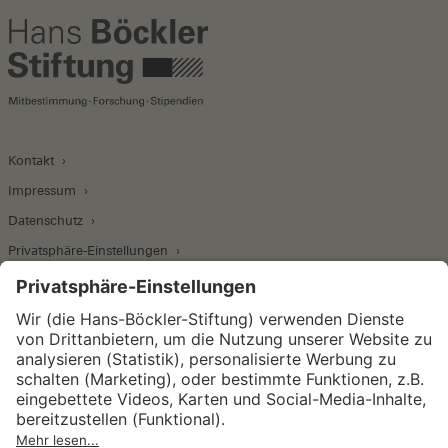
Kontakt
Impressum
Datenschutz
Privatsphäre-Einstellungen
Wirtschafts- und Sozialwissenschaftliches Institut
Institut für Makroökonomie und
Konjunkturforschung