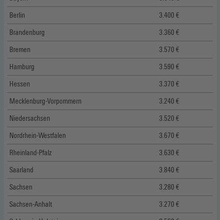
Berlin
3.400 €
Brandenburg
3.360 €
Bremen
3.570 €
Hamburg
3.590 €
Hessen
3.370 €
Mecklenburg-Vorpommern
3.240 €
Niedersachsen
3.520 €
Nordrhein-Westfalen
3.670 €
Rheinland-Pfalz
3.630 €
Saarland
3.840 €
Sachsen
3.280 €
Sachsen-Anhalt
3.270 €