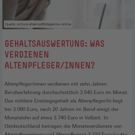
Quelle: picture alliance/Bildagentur-online
GEHALTSAUSWERTUNG: WAS
VERDIENEN
ALTENPFLEGER/INNEN?
Altenpfleger/innen verdienen mit zehn Jahren
Berufserfahrung durchschnittlich 3.540 Euro im Monat.
Das mittlere Einstiegsgehalt als Altenpfleger/in liegt
bei 3.080 Euro, nach 20 Jahren im Beruf steigt der
Monatslohn auf etwa 3.740 Euro in Vollzeit. In
Ostdeutschland betragen die Monatsverdienste von
Altenpflegerinnen und Altenpflegern 3.310 Euro brutto,