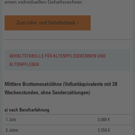
einen individuellen Gehaltsrechner:
Zum Lohn- und Gehaltscheck
GEHALTSTABELLE FÜR ALTENPFLEGERINNEN UND
ALTENPFLEGER
Mittlere Bruttomonatslöhne (Vollzeitäquivalente mit 38
Wochenstunden, ohne Sonderzahlungen)
a) nach Berufserfahrung
1 Jahr
3.080 €
5 Jahre
3.350 €