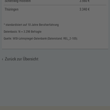
Schleswig-Holstein
3.560 €
Thüringen
3.340 €
* standardisiert auf 10 Jahre Berufserfahrung
Datenbasis: N = 3.296 Befragte
Quelle: WSI-Lohnspiegel-Datenbank (Datenstand: REL_2-105).
Zurück zur Übersicht