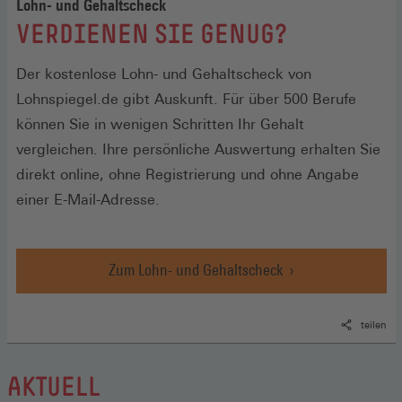
Lohn- und Gehaltscheck
:
VERDIENEN SIE GENUG?
Der kostenlose Lohn- und Gehaltscheck von
Lohnspiegel.de gibt Auskunft. Für über 500 Berufe
können Sie in wenigen Schritten Ihr Gehalt
vergleichen. Ihre persönliche Auswertung erhalten Sie
direkt online, ohne Registrierung und ohne Angabe
einer E-Mail-Adresse.
Zum Lohn- und Gehaltscheck
teilen
AKTUELL