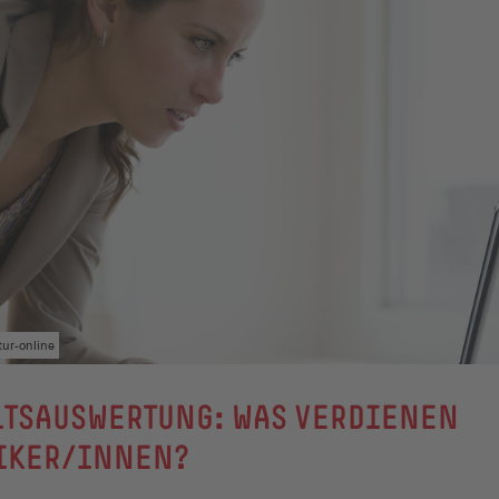
tur-online
LTSAUSWERTUNG: WAS VERDIENEN
IKER/INNEN?