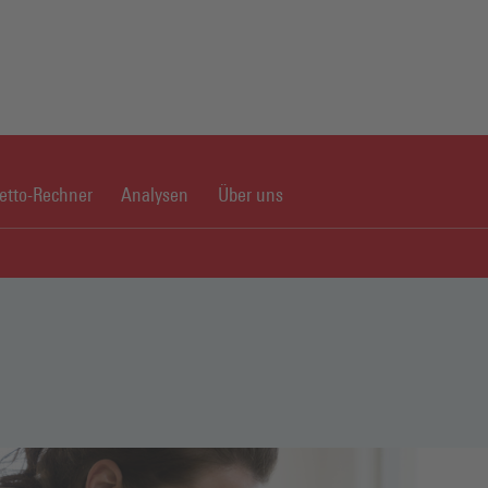
netto-Rechner
Analysen
Über uns