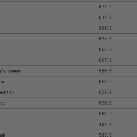
6.770 €
6.170 €
g
6.040 €
6.270 €
6.550 €
6.670 €
g-Vorpommern
5.660 €
sen
6.650 €
estfalen
6.520 €
alz
6.960 €
5.900 €
4.970 €
alt
5.890 €