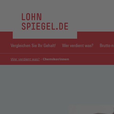
Vergleichen Sie Ihr Gehalt!
Wer verdient was?
Brutto-
Chemiker/innen
Wer verdient was?