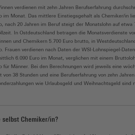
innen verdienen mit zehn Jahren Berufserfahrung durchschn
o im Monat. Das mittlere Einstiegsgehalt als Chemiker/in lie
o, nach 20 Jahren im Beruf steigt der Monatslohn auf etwa 
ollzeit. In Ostdeutschland betragen die Monatsverdienste vo
nnen und Chemikern 5.700 Euro brutto, in Westdeutschland
o. Frauen verdienen nach Daten der WSI-Lohnspiegel-Date
ittlich 6.090 Euro im Monat, verglichen mit einem Bruttolo
o für Männer. Bei den Berechnungen wird jeweils eine wöch
it von 38 Stunden und eine Berufserfahrung von zehn Jahre
onderzahlungen wie Urlaubsgeld und Weihnachtsgeld sind n
.
e selbst Chemiker/in?