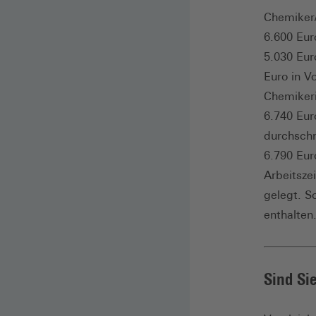
Chemiker/
6.600 Eur
5.030 Eur
Euro in V
Chemikeri
6.740 Eur
durchschn
6.790 Eur
Arbeitsze
gelegt. S
enthalten
Sind Si