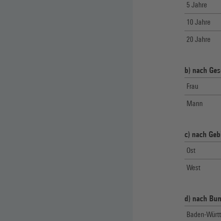
5 Jahre
10 Jahre
20 Jahre
b) nach Ges
Frau
Mann
c) nach Geb
Ost
West
d) nach Bu
Baden-Würt