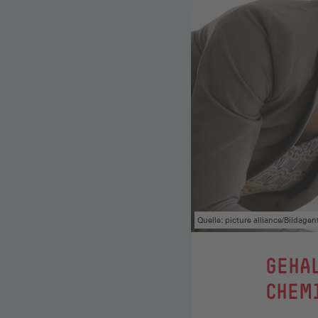
Quelle: picture alliance/Bildagen
GEHA
CHEM