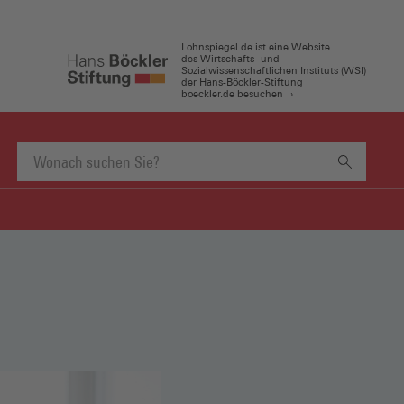
Lohnspiegel.de ist eine Website
des Wirtschafts- und
Sozialwissenschaftlichen Instituts (WSI)
der Hans-Böckler-Stiftung
boeckler.de besuchen
Suchbegriff
eingeben