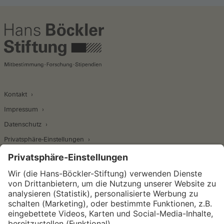
Kontakt
Impressum
Datenschutz
Privatsphäre-Einstellungen
Wirtschafts- und Sozialwissenschaftliches Institut
Institut für Makroökonomie und