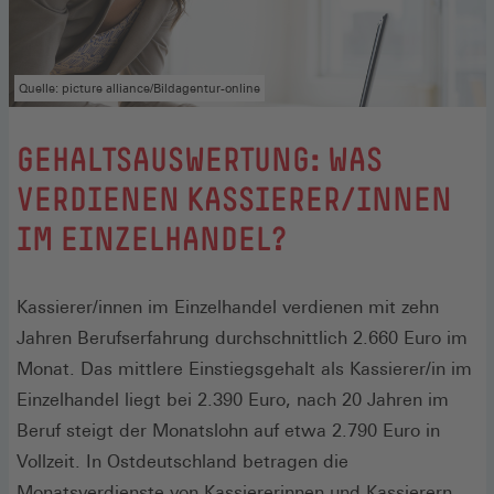
Quelle: picture alliance/Bildagentur-online
GEHALTSAUSWERTUNG: WAS
VERDIENEN KASSIERER/INNEN
IM EINZELHANDEL?
Kassierer/innen im Einzelhandel verdienen mit zehn
Jahren Berufserfahrung durchschnittlich 2.660 Euro im
Monat. Das mittlere Einstiegsgehalt als Kassierer/in im
Einzelhandel liegt bei 2.390 Euro, nach 20 Jahren im
Beruf steigt der Monatslohn auf etwa 2.790 Euro in
Vollzeit. In Ostdeutschland betragen die
Monatsverdienste von Kassiererinnen und Kassierern