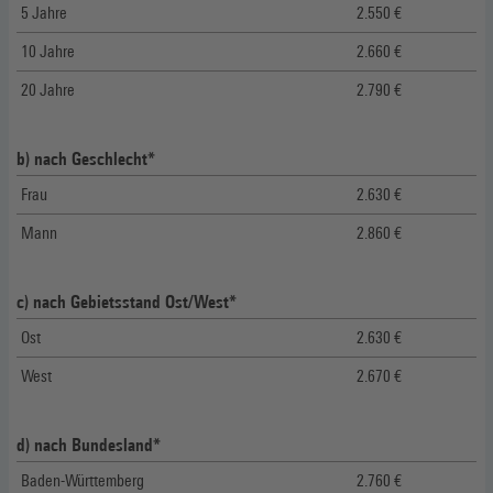
5 Jahre
2.550 €
10 Jahre
2.660 €
20 Jahre
2.790 €
b) nach Geschlecht*
Frau
2.630 €
Mann
2.860 €
c) nach Gebietsstand Ost/West*
Ost
2.630 €
West
2.670 €
d) nach Bundesland*
Baden-Württemberg
2.760 €