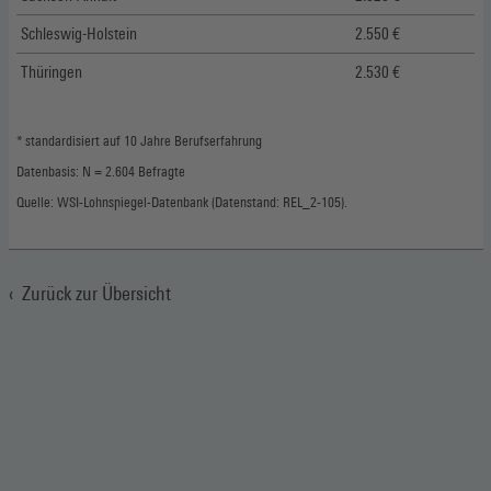
Schleswig-Holstein
2.550 €
Thüringen
2.530 €
* standardisiert auf 10 Jahre Berufserfahrung
Datenbasis: N = 2.604 Befragte
Quelle: WSI-Lohnspiegel-Datenbank (Datenstand: REL_2-105).
Zurück zur Übersicht