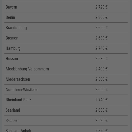
Bayern
2.720 €
Berlin
2.800 €
Brandenburg
2.690 €
Bremen
2.630 €
Hamburg
2.740 €
Hessen
2.580 €
Mecklenburg-Vorpommern
2.490 €
Niedersachsen
2.560 €
Nordrhein-Westfalen
2.650 €
Rheinland-Pfalz
2.740 €
Saarland
2.630 €
Sachsen
2.590 €
Sachsen-Anhalt
2.520 €