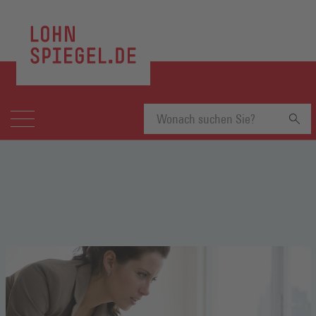
Suchbegriff
eingeben