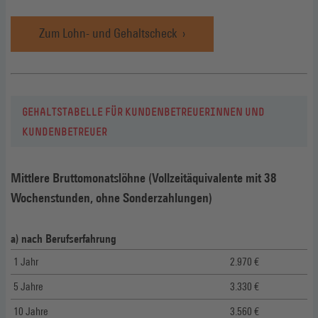
Zum Lohn- und Gehaltscheck
GEHALTSTABELLE FÜR KUNDENBETREUERINNEN UND
KUNDENBETREUER
Mittlere Bruttomonatslöhne (Vollzeitäquivalente mit 38
Wochenstunden, ohne Sonderzahlungen)
a) nach Berufserfahrung
1 Jahr
2.970 €
5 Jahre
3.330 €
10 Jahre
3.560 €