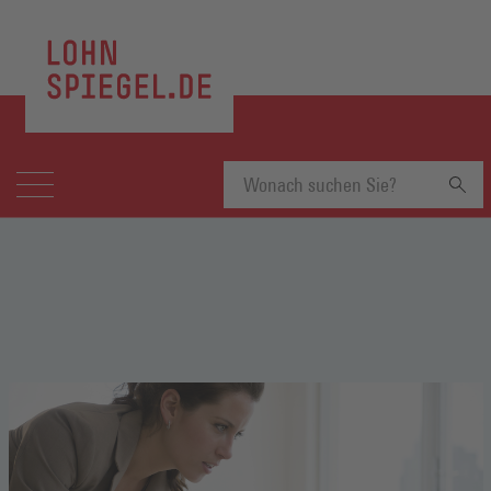
Suchbegriff
eingeben