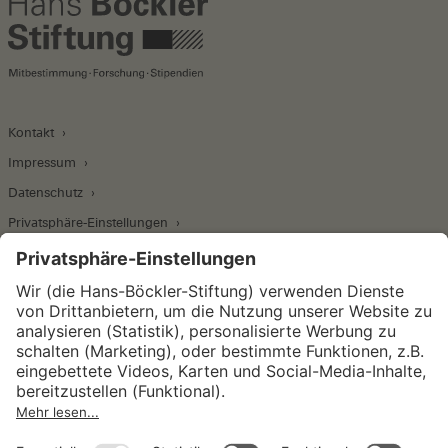
Kontakt
Impressum
Datenschutz
Privatsphäre-Einstellungen
Wirtschafts- und Sozialwissenschaftliches Institut
Institut für Makroökonomie und
Konjunkturforschung