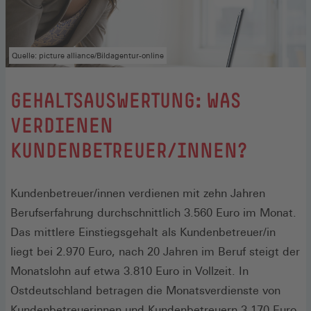
Quelle: picture alliance/Bildagentur-online
GEHALTSAUSWERTUNG: WAS
VERDIENEN
KUNDENBETREUER/INNEN?
Kundenbetreuer/innen verdienen mit zehn Jahren
Berufserfahrung durchschnittlich 3.560 Euro im Monat.
Das mittlere Einstiegsgehalt als Kundenbetreuer/in
liegt bei 2.970 Euro, nach 20 Jahren im Beruf steigt der
Monatslohn auf etwa 3.810 Euro in Vollzeit. In
Ostdeutschland betragen die Monatsverdienste von
Kundenbetreuerinnen und Kundenbetreuern 3.170 Euro