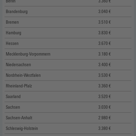
Berlin
3.360 €
Brandenburg
3.040 €
Bremen
3.510 €
Hamburg
3.830 €
Hessen
3.670 €
Mecklenburg-Vorpommern
3.180 €
Niedersachsen
3.400 €
Nordrhein-Westfalen
3.530 €
Rheinland-Pfalz
3.360 €
Saarland
3.520 €
Sachsen
3.030 €
Sachsen-Anhalt
2.980 €
Schleswig-Holstein
3.380 €