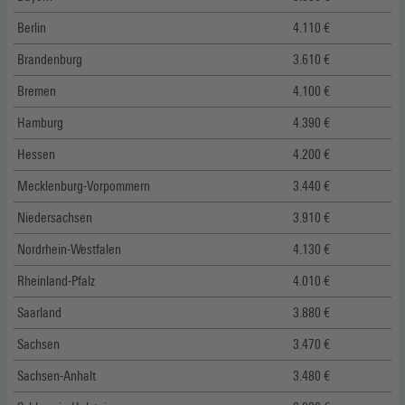
Berlin
4.110 €
Brandenburg
3.610 €
Bremen
4.100 €
Hamburg
4.390 €
Hessen
4.200 €
Mecklenburg-Vorpommern
3.440 €
Niedersachsen
3.910 €
Nordrhein-Westfalen
4.130 €
Rheinland-Pfalz
4.010 €
Saarland
3.880 €
Sachsen
3.470 €
Sachsen-Anhalt
3.480 €