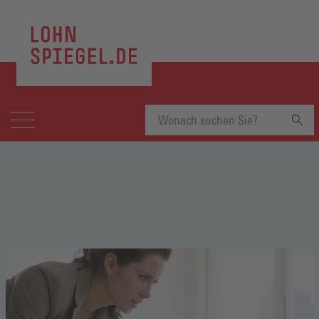
Suchbegriff
eingeben