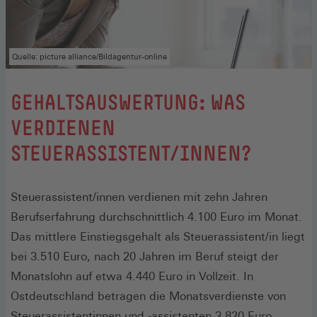
Quelle: picture alliance/Bildagentur-online
GEHALTSAUSWERTUNG: WAS
VERDIENEN
STEUERASSISTENT/INNEN?
Steuerassistent/innen verdienen mit zehn Jahren
Berufserfahrung durchschnittlich 4.100 Euro im Monat.
Das mittlere Einstiegsgehalt als Steuerassistent/in liegt
bei 3.510 Euro, nach 20 Jahren im Beruf steigt der
Monatslohn auf etwa 4.440 Euro in Vollzeit. In
Ostdeutschland betragen die Monatsverdienste von
Steuerassistentinnen und -assistenten 3.820 Euro