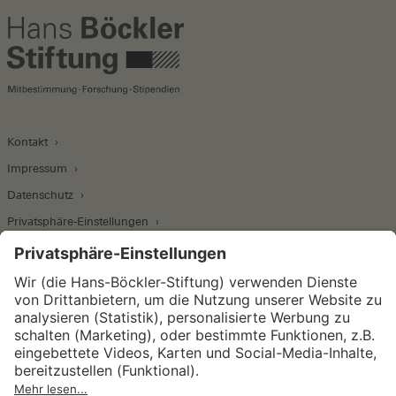
Kontakt
Impressum
Datenschutz
Privatsphäre-Einstellungen
Wirtschafts- und Sozialwissenschaftliches Institut
Institut für Makroökonomie und
Konjunkturforschung