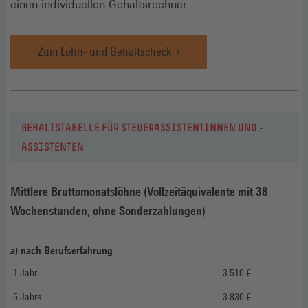
einen individuellen Gehaltsrechner:
Zum Lohn- und Gehaltscheck
GEHALTSTABELLE FÜR STEUERASSISTENTINNEN UND -
ASSISTENTEN
Mittlere Bruttomonatslöhne (Vollzeitäquivalente mit 38
Wochenstunden, ohne Sonderzahlungen)
a) nach Berufserfahrung
1 Jahr
3.510 €
5 Jahre
3.830 €