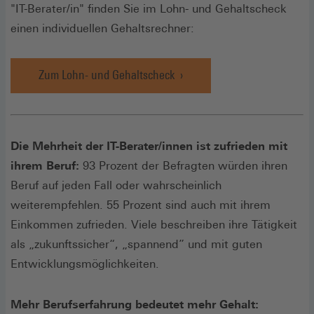
"IT-Berater/in" finden Sie im Lohn- und Gehaltscheck
einen individuellen Gehaltsrechner:
Zum Lohn- und Gehaltscheck
Die Mehrheit der IT-Berater/innen ist zufrieden mit
ihrem Beruf:
93 Prozent der Befragten würden ihren
Beruf auf jeden Fall oder wahr­scheinlich
weiterempfehlen. 55 Prozent sind auch mit ihrem
Einkommen zufrieden. Viele beschreiben ihre Tätigkeit
als „zukunftssicher“, „spannend” und mit guten
Entwicklungsmöglichkeiten.
Mehr Berufserfahrung bedeutet mehr Gehalt: