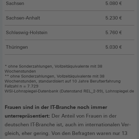
Sachsen
5.080 €
Sachsen-Anhalt
5.230 €
Schleswig-Holstein
5.760 €
Thüringen
5.030 €
* ohne Sonderzahlungen, Vollzeitäquivalente mit 38
Wochenstunden
** ohne Sonderzahlungen, Vollzeitäquivalente mit 38
Wochenstunden, standardisiert auf 10 Jahre Berufserfahrung
Fallzahl n = 7.729
WSI-Lohnspiegel-Datenbank (Datenstand REL_2-99), Lohnspiegel.de
Frauen sind in der IT-Branche noch immer
unterrepräsentiert:
Der Anteil von Frauen in der
deutschen IT-Branche ist, auch im internationalen Ver­
gleich, eher gering. Von den Befragten waren nur 13