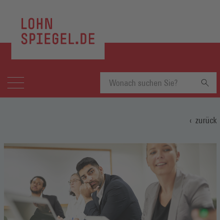
Suchbegriff
zurück
eingeben