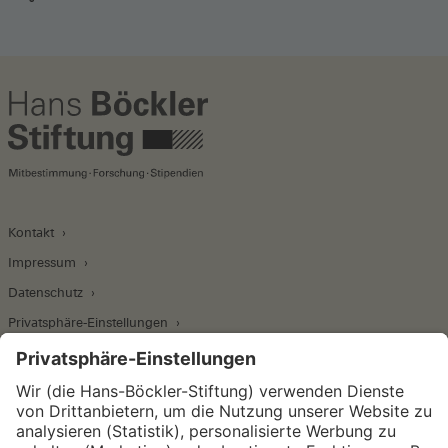
Kontakt
Impressum
Datenschutz
Privatsphäre-Einstellungen
Wirtschafts- und Sozialwissenschaftliches Institut