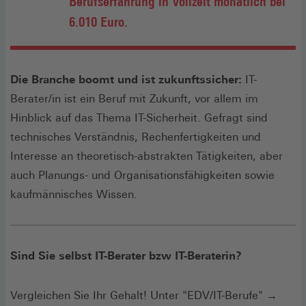
Berufserfahrung in Vollzeit monatlich bei
6.010 Euro.
Die Branche boomt und ist zukunftssicher:
IT-
Berater/in ist ein Beruf mit Zukunft, vor allem im
Hinblick auf das Thema IT-Sicherheit. Gefragt sind
technisches Verständnis, Rechenfertigkeiten und
Interesse an theoretisch-abstrakten Tätigkeiten, aber
auch Planungs- und Organisationsfähigkeiten sowie
kaufmännisches Wissen.
Sind Sie selbst IT-Berater bzw IT-Beraterin?
Vergleichen Sie Ihr Gehalt! Unter "EDV/IT-Berufe" →