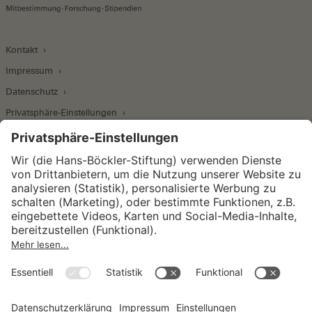
Kontakt
Impressum
Datenschutz
Privatsphäre-Einstellungen
Wirtschafts- und Sozialwissenschaftliches Institut
Institut für Makroökonomie und
Konjunkturforschung
Institut für Mitbestimmung und
Unternehmensführung