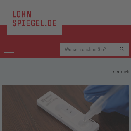
Suchbegriff
zurück
eingeben