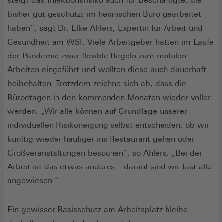
steigt das Infektionsrisiko auch für Beschäftigte, die
bisher gut geschützt im heimischen Büro gearbeitet
haben“, sagt Dr. Elke Ahlers, Expertin für Arbeit und
Gesundheit am WSI. Viele Arbeitgeber hätten im Laufe
der Pandemie zwar flexible Regeln zum mobilen
Arbeiten eingeführt und wollten diese auch dauerhaft
beibehalten. Trotzdem zeichne sich ab, dass die
Büroetagen in den kommenden Monaten wieder voller
werden. „Wir alle können auf Grundlage unserer
individuellen Risikoneigung selbst entscheiden, ob wir
künftig wieder häufiger ins Restaurant gehen oder
Großveranstaltungen besuchen“, so Ahlers. „Bei der
Arbeit ist das etwas anderes – darauf sind wir fast alle
angewiesen.“
Ein gewisser Basisschutz am Arbeitsplatz bleibe