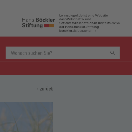
Lohnspiegel.de ist eine Website
des Wirtschafts- und
Sozialwissenschaftlichen Instituts (WSI)
der Hans-Böckler-Stiftung
boeckler.de besuchen
Suchbegriff
eingeben
zurück