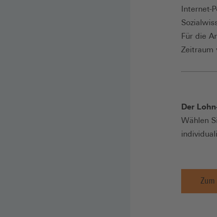
Internet-
Sozialwis
Für die A
Zeitraum 
Der Lohn
Wählen Si
individua
Zum 