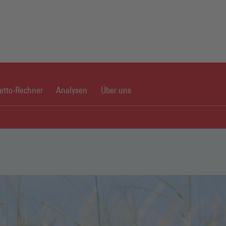
netto-Rechner
Analysen
Über uns