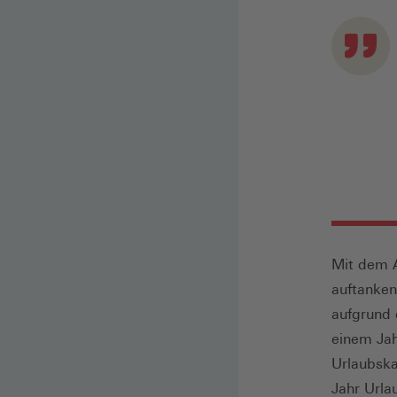
Mit dem 
auftanken
aufgrund 
einem Jah
Urlaubska
Jahr Urla