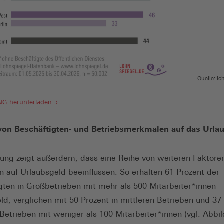
Quelle: lo
PNG herunterladen
 von Beschäftigten- und Betriebsmerkmalen auf das Urla
ung zeigt außerdem, dass eine Reihe von weiteren Faktore
n auf Urlaubsgeld beeinflussen: So erhalten 61 Prozent der
gten in Großbetrieben mit mehr als 500 Mitarbeiter*innen
ld, verglichen mit 50 Prozent in mittleren Betrieben und 37 
 Betrieben mit weniger als 100 Mitarbeiter*innen (vgl. Abbil