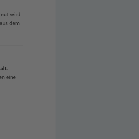
reut wird.
 aus dem
alt.
en eine