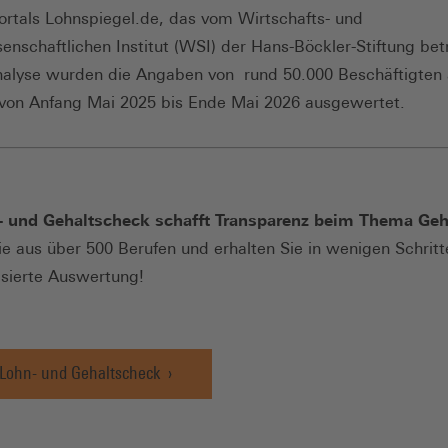
Portals Lohnspiegel.de, das vom Wirtschafts- und
senschaftlichen Institut (WSI) der Hans-Böckler-Stiftung bet
nalyse wurden die Angaben von rund 50.000 Beschäftigten
von Anfang Mai 2025 bis Ende Mai 2026 ausgewertet.
- und Gehaltscheck schafft Transparenz beim Thema Geh
e aus über 500 Berufen und erhalten Sie in wenigen Schritt
lisierte Auswertung!
Lohn- und Gehaltscheck