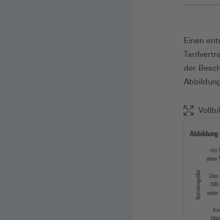
Einen ent
Tarifvert
der Besch
Abbildung
Vollbi